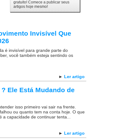
gratuito! Comece a publicar seus
artigos hoje mesmo!
Movimento Invisível Que
026
a é invisível para grande parte do
ber, você também esteja sentindo os
►
Ler artigo
 ? Ele Está Mudando de
der isso primeiro vai sair na frente.
falhou ou quanto tem na conta hoje. O que
é a capacidade de continuar tenta...
►
Ler artigo