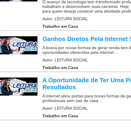
O avanço da tecnologia tem transformado pro
trabalham e desenvolvem suas carreiras. Hoje, a
para quem deseja construir uma atividade profis
Autor: LEITURA SOCIAL
Trabalho em Casa
Ganhos Diretos Pela Internet
A busca por novas formas de gerar renda tem l
oportunidades oferecidas pela internet....
Autor: LEITURA SOCIAL
Trabalho em Casa
A Oportunidade de Ter Uma P
Resultados
A internet abriu portas para novas formas de g
profissionais sem sair de casa....
Autor: LEITURA SOCIAL
Trabalho em Casa