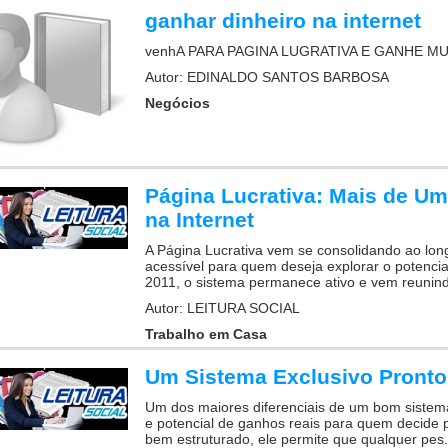
ganhar dinheiro na internet
venhA PARA PAGINA LUGRATIVA E GANHE MU
Autor: EDINALDO SANTOS BARBOSA
Negócios
Página Lucrativa: Mais de U
na Internet
A Página Lucrativa vem se consolidando ao lo
acessível para quem deseja explorar o potencia
2011, o sistema permanece ativo e vem reunin
Autor: LEITURA SOCIAL
Trabalho em Casa
Um Sistema Exclusivo Pronto
Um dos maiores diferenciais de um bom sistema 
e potencial de ganhos reais para quem decide p
bem estruturado, ele permite que qualquer pes.