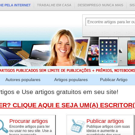
E PELA INTERNET
TRABALHE EM CASA
DESEMPREGO NUNCA MAIS
SI
Autores populares
Artigos populares
Publicar Artigo
tigos e Use artigos gratuitos em seu site!
R? CLIQUE AQUI E SEJA UM(A) ESCRITOR
Procurar artigos
Publicar artigos
Encontre artigos para ler
Publique artigos com suas
ou usar no seu site. Use a
ideias e aumente a