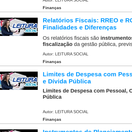
Autor: LEITURA SOCIAL
Finanças
Relatórios Fiscais: RREO e R
Finalidades e Diferenças
Os relatórios fiscais são
instrumentos
fiscalização
da gestão pública, previs
Autor: LEITURA SOCIAL
Finanças
Limites de Despesa com Pess
e Dívida Pública
Limites de Despesa com Pessoal, O
Pública
Autor: LEITURA SOCIAL
Finanças
Instrumentos de Planejament