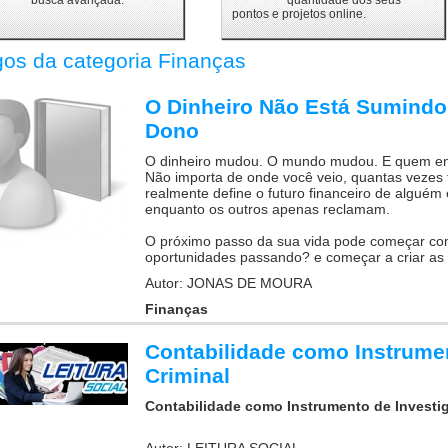
busca avançada.
quantidade dos seus
pontos e projetos online.
gos da categoria Finanças
O Dinheiro Não Está Sumindo
Dono
O dinheiro mudou. O mundo mudou. E quem enten
Não importa de onde você veio, quantas vezes 
realmente define o futuro financeiro de alguém
enquanto os outros apenas reclamam.
O próximo passo da sua vida pode começar com 
oportunidades passando? e começar a criar as 
Autor: JONAS DE MOURA
Finanças
Contabilidade como Instrume
Criminal
Contabilidade como Instrumento de Investi