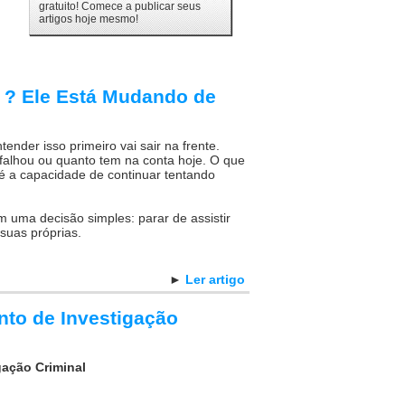
gratuito! Comece a publicar seus
artigos hoje mesmo!
 ? Ele Está Mudando de
der isso primeiro vai sair na frente.
falhou ou quanto tem na conta hoje. O que
 é a capacidade de continuar tentando
uma decisão simples: parar de assistir
suas próprias.
►
Ler artigo
nto de Investigação
gação Criminal