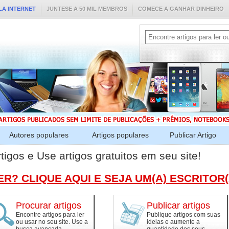
LA INTERNET
JUNTESE A 50 MIL MEMBROS
COMECE A GANHAR DINHEIRO
Autores populares
Artigos populares
Publicar Artigo
tigos e Use artigos gratuitos em seu site!
R? CLIQUE AQUI E SEJA UM(A) ESCRITOR
Procurar artigos
Publicar artigos
Encontre artigos para ler
Publique artigos com suas
ou usar no seu site. Use a
ideias e aumente a