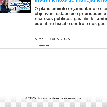
O
planejamento orçamentário
é o p
objetivos, estabelece prioridades e
recursos públicos
, garantindo
conti
equilíbrio fiscal e controle dos gas
Autor: LEITURA SOCIAL
Finanças
© 2026. Todos os direitos reservados.