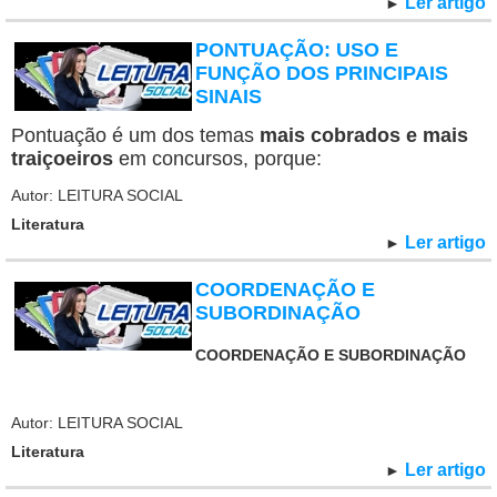
Ler artigo
►
PONTUAÇÃO: USO E
FUNÇÃO DOS PRINCIPAIS
SINAIS
Pontuação é um dos temas
mais cobrados e mais
traiçoeiros
em concursos, porque:
Autor: LEITURA SOCIAL
Literatura
Ler artigo
►
COORDENAÇÃO E
SUBORDINAÇÃO
COORDENAÇÃO E SUBORDINAÇÃO
Autor: LEITURA SOCIAL
Literatura
Ler artigo
►