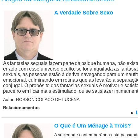
A Verdade Sobre Sexo
As
fantasias
sexuais
fazem
parte
da
psique
humana,
não
exist
errado com esse universo oculto; se for aniquilada as fantasia
sexuais, as pessoas estão à deriva navegando para um naufr
emocional, culminando em rotinas que as levarão a separaçã
conjugal. O propósito das fantasias sexuais é motivar e satisf
parceiro em ficar mais estimulado, ou se satisfazer intimament
Autor: ROBSON COLACO DE LUCENA
Relacionamentos
►
O Que é Um Ménage à Trois?
A sociedade contemporânea está passand