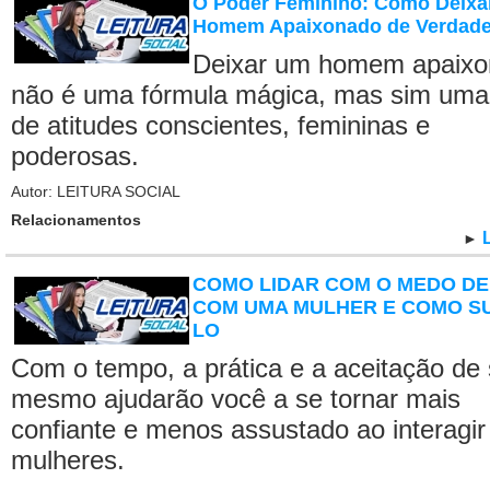
O Poder Feminino: Como Deixa
Homem Apaixonado de Verdad
Deixar um homem apaix
não é uma fórmula mágica, mas sim um
de atitudes conscientes, femininas e
poderosas.
Autor: LEITURA SOCIAL
Relacionamentos
►
COMO LIDAR COM O MEDO DE
COM UMA MULHER E COMO S
LO
Com o tempo, a prática e a aceitação de 
mesmo ajudarão você a se tornar mais
confiante e menos assustado ao interagi
mulheres.