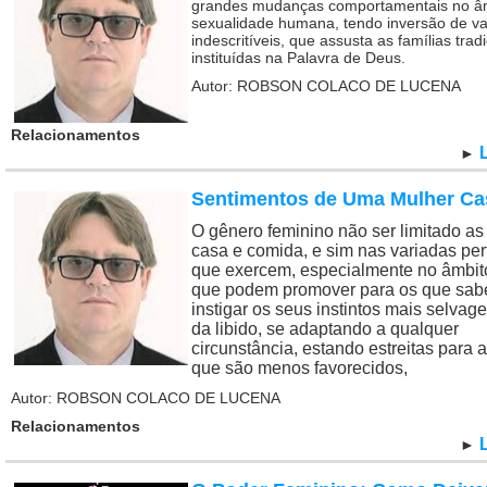
grandes mudanças comportamentais no â
sexualidade humana, tendo inversão de va
indescritíveis, que assusta as famílias trad
instituídas na Palavra de Deus.
Autor: ROBSON COLACO DE LUCENA
Relacionamentos
►
Sentimentos de Uma Mulher C
O gênero feminino não ser limitado as
casa e comida, e sim nas variadas pe
que exercem, especialmente no âmbit
que podem promover para os que sa
instigar os seus instintos mais selvag
da libido, se adaptando a qualquer
circunstância, estando estreitas para 
que são menos favorecidos,
Autor: ROBSON COLACO DE LUCENA
Relacionamentos
►